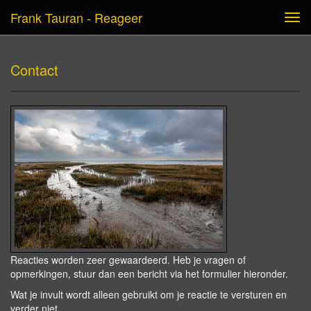
Frank Tauran - Reageer
Tog
navi
Contact
Reacties worden zeer gewaardeerd. Heb je vragen of
opmerkingen, stuur dan een bericht via het formulier hieronder.
Wat je invult wordt alleen gebruikt om je reactie te versturen en
verder niet.