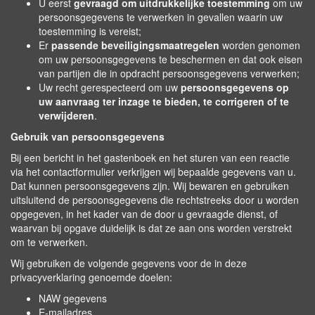
U eerst
gevraagd om uitdrukkelijke toestemming
om uw
persoonsgegevens te verwerken in gevallen waarin uw
toestemming is vereist;
Er
passende beveiligingsmaatregelen
worden genomen
om uw persoonsgegevens te beschermen en dat ook eisen
van partijen die in opdracht persoonsgegevens verwerken;
Uw recht gerespecteerd om uw
persoonsgegevens op
uw aanvraag ter inzage te bieden, te corrigeren of te
verwijderen
.
Gebruik van persoonsgegevens
Bij een bericht in het gastenboek en het sturen van een reactie
via het contactformulier verkrijgen wij bepaalde gegevens van u.
Dat kunnen persoonsgegevens zijn. Wij bewaren en gebruiken
uitsluitend de persoonsgegevens die rechtstreeks door u worden
opgegeven, in het kader van de door u gevraagde dienst, of
waarvan bij opgave duidelijk is dat ze aan ons worden verstrekt
om te verwerken.
Wij gebruiken de volgende gegevens voor de in deze
privacyverklaring genoemde doelen:
NAW gegevens
E-mailadres