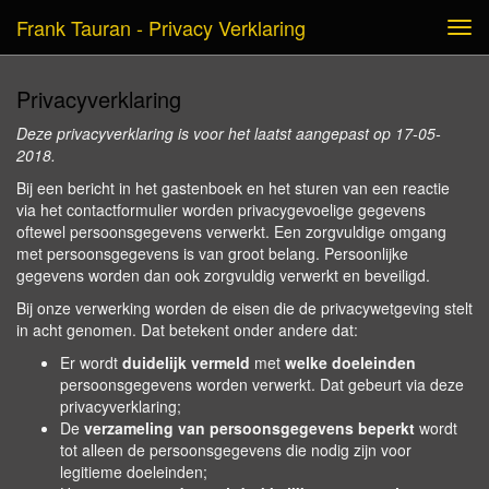
Frank Tauran - Privacy Verklaring
Tog
navi
Privacyverklaring
Deze privacyverklaring is voor het laatst aangepast op 17-05-
2018.
Bij een bericht in het gastenboek en het sturen van een reactie
via het contactformulier worden privacygevoelige gegevens
oftewel persoonsgegevens verwerkt. Een zorgvuldige omgang
met persoonsgegevens is van groot belang. Persoonlijke
gegevens worden dan ook zorgvuldig verwerkt en beveiligd.
Bij onze verwerking worden de eisen die de privacywetgeving stelt
in acht genomen. Dat betekent onder andere dat:
Er wordt
duidelijk vermeld
met
welke doeleinden
persoonsgegevens worden verwerkt. Dat gebeurt via deze
privacyverklaring;
De
verzameling van persoonsgegevens beperkt
wordt
tot alleen de persoonsgegevens die nodig zijn voor
legitieme doeleinden;